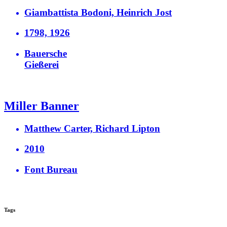
Giambattista Bodoni, Heinrich Jost
1798, 1926
Bauersche
Gießerei
Miller Banner
Matthew Carter, Richard Lipton
2010
Font Bureau
Tags